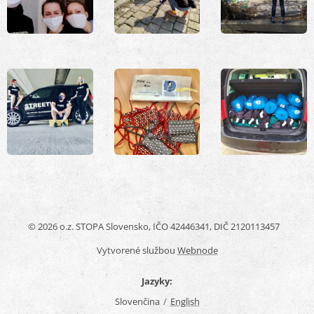
© 2026 o.z. STOPA Slovensko, IČO 42446341, DIČ 2120113457
Vytvorené službou
Webnode
Jazyky
Slovenčina
English