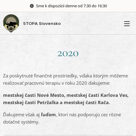
Sme k dispozícii denne od 7:30 do 16:30
STOPA Slovensko
2020
Za poskytnuté finančné prostriedky, vďaka ktorým môžeme
realizovať pracovnú terapiu v roku 2020 ďakujeme:
mestskej časti Nové Mesto, mestskej časti Karlova Ves,
mestskej časti Petržalka a mestskej časti Rača.
Ďakujeme však aj
ľuďom
, ktorí nás podporujú cez rôzne
dotačné systémy.