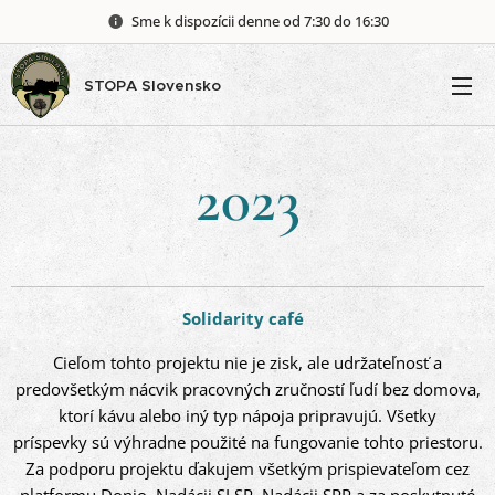
Sme k dispozícii denne od 7:30 do 16:30
STOPA Slovensko
2023
Solidarity café
Cieľom tohto projektu nie je zisk, ale udržateľnosť a
predovšetkým nácvik pracovných zručností ľudí bez domova,
ktorí kávu alebo iný typ nápoja pripravujú. Všetky
príspevky sú výhradne použité na fungovanie tohto priestoru.
Za podporu projektu ďakujem všetkým prispievateľom cez