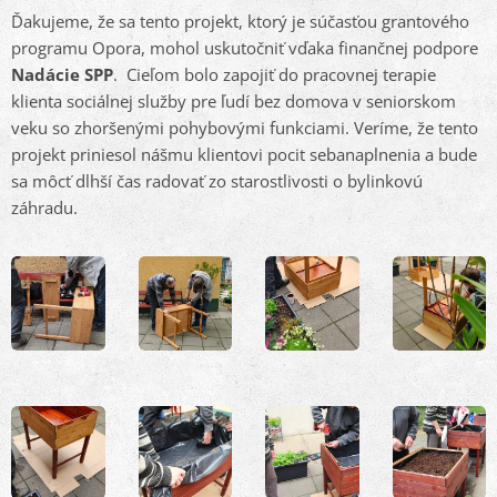
Ďakujeme, že sa tento projekt, ktorý je súčasťou grantového
programu Opora, mohol uskutočniť vďaka finančnej podpore
Nadácie SPP
. Cieľom bolo zapojiť do pracovnej terapie
klienta sociálnej služby pre ľudí bez domova v seniorskom
veku so zhoršenými pohybovými funkciami. Veríme, že tento
projekt priniesol nášmu klientovi pocit sebanaplnenia a bude
sa môcť dlhší čas radovať zo starostlivosti o bylinkovú
záhradu.