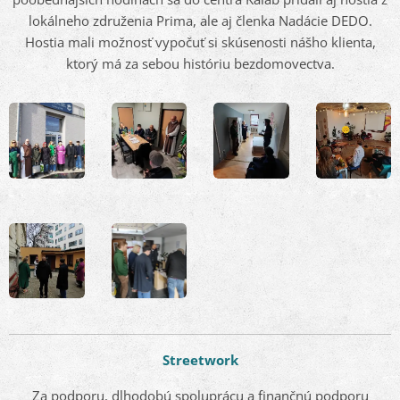
lokálneho združenia Prima, ale aj členka Nadácie DEDO.
Hostia mali možnosť vypočuť si skúsenosti nášho klienta,
ktorý má za sebou históriu bezdomovectva.
Streetwork
Za podporu, dlhodobú spoluprácu a finančnú podporu